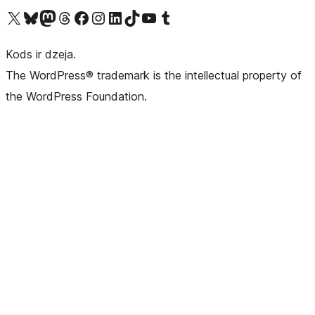
Apmeklējiet mūsu X (agrāk Twitter) kontu
Apmeklējiet mūsu Bluesky kontu
Apmeklējiet mūsu Mastodon kontu
Apmeklējiet mūsu Threads kontu
Apmeklējiet mūsu Facebook lapu
Apmeklējiet mūsu Instagram kontu
Apmeklējiet mūsu LinkedIn kontu
Apmeklējiet mūsu TikTok kontu
Apmeklējiet mūsu YouTube kanālu
Apmeklējiet mūsu Tumblr kontu
Kods ir dzeja.
The WordPress® trademark is the intellectual property of
the WordPress Foundation.