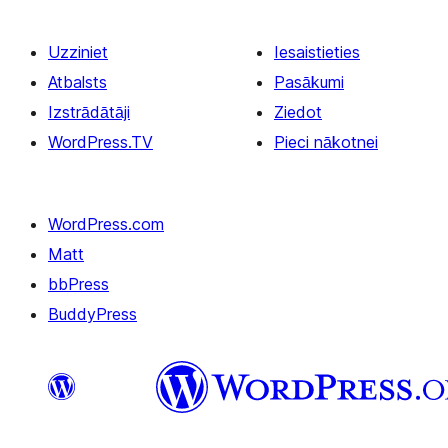
Uzziniet
Iesaistieties
Atbalsts
Pasākumi
Izstrādātāji
Ziedot
WordPress.TV
Pieci nākotnei
WordPress.com
Matt
bbPress
BuddyPress