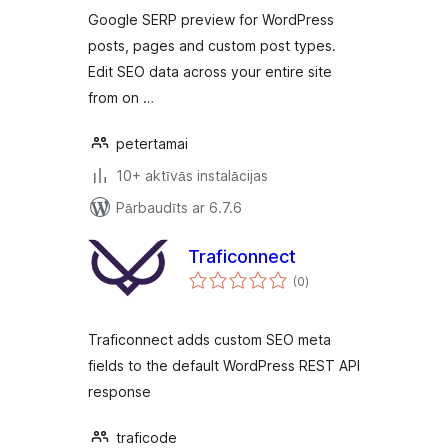
Google SERP preview for WordPress
posts, pages and custom post types.
Edit SEO data across your entire site
from on …
petertamai
10+ aktīvās instalācijas
Pārbaudīts ar 6.7.6
Traficonnect
vērtējumu
(0
)
kopsumma
Traficonnect adds custom SEO meta
fields to the default WordPress REST API
response
traficode