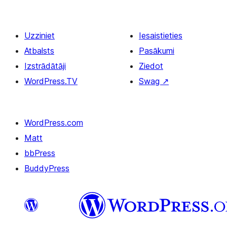
Uzziniet
Iesaistieties
Atbalsts
Pasākumi
Izstrādātāji
Ziedot
WordPress.TV
Swag
↗
WordPress.com
Matt
bbPress
BuddyPress