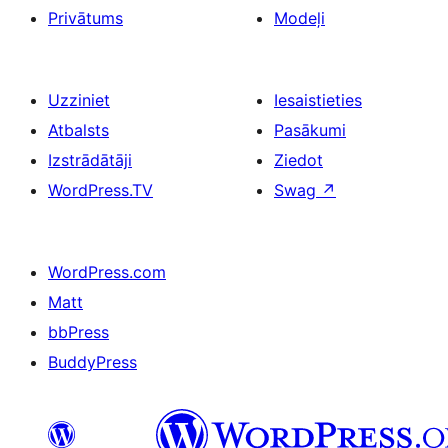
Privātums
Modeļi
Uzziniet
Iesaistieties
Atbalsts
Pasākumi
Izstrādātāji
Ziedot
WordPress.TV
Swag
↗
WordPress.com
Matt
bbPress
BuddyPress