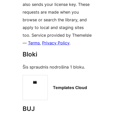
also sends your license key. These
requests are made when you
browse or search the library, and
apply to local and staging sites
too. Service provided by ThemeIsle
—
Terms
,
Privacy Policy
.
Bloki
Šis spraudnis nodrošina 1 bloku.
Templates Cloud
BUJ