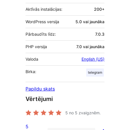
Aktīvās instalācijas:
200+
WordPress versija
5.0 vai jaunāka
Pārbaudīts līdz:
7.0.3
PHP versija
7.0 vai jaunāka
Valoda
English (US)
Birka:
telegram
Papildu skats
Vērtējumi
5
no 5 zvaigznēm.
5