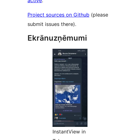
active
.
Project sources on Github
(please
submit issues there).
Ekrānuzņēmumi
InstantView in