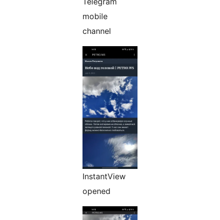
Telegram
mobile
channel
InstantView
opened