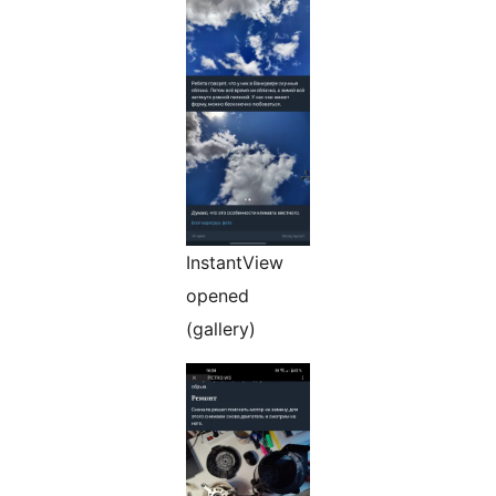
InstantView
opened
(gallery)