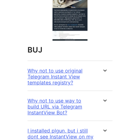
BUJ
Why not to use original
Telegram Instant View
templates registry?
Why not to use way to
build URL via Telegram
InstantView Bot?
I installed plgun, but i still
dont see InstantView on my