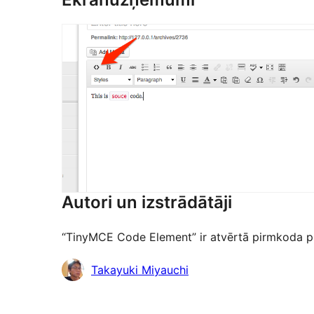
Autori un izstrādātāji
“TinyMCE Code Element” ir atvērtā pirmkoda pro
Līdzdalībnieki
Takayuki Miyauchi