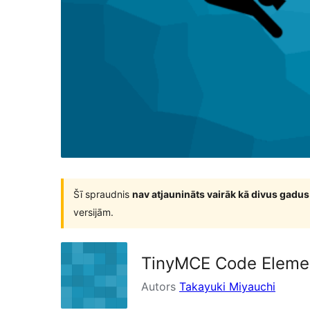
Šī spraudnis
nav atjaunināts vairāk kā divus gadus
versijām.
TinyMCE Code Eleme
Autors
Takayuki Miyauchi