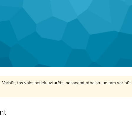
. Varbūt, tas vairs netiek uzturēts, nesaņemt atbalstu un tam var 
nt