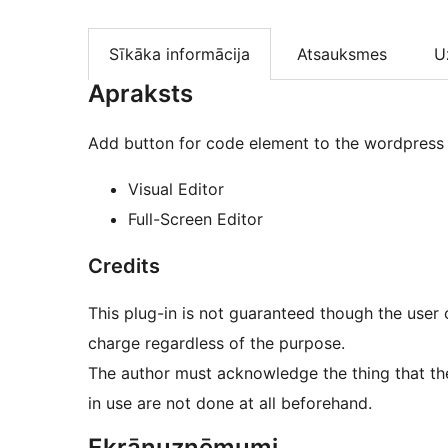
Sīkāka informācija
Atsauksmes
U
Apraksts
Add button for code element to the wordpress 
Visual Editor
Full-Screen Editor
Credits
This plug-in is not guaranteed though the user 
charge regardless of the purpose.
The author must acknowledge the thing that the
in use are not done at all beforehand.
Ekrānuzņēmumi