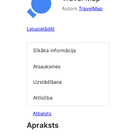
Autors
TravelMap
Lejupielādēt
Sīkāka informācija
Atsauksmes
Uzstādīšana
Attīstība
Atbalsts
Apraksts