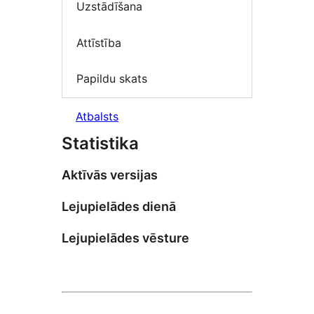
Uzstādīšana
Attīstība
Papildu skats
Atbalsts
Statistika
Aktīvās versijas
Lejupielādes dienā
Lejupielādes vēsture