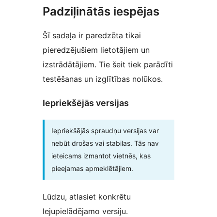
Padziļinātās iespējas
Šī sadaļa ir paredzēta tikai
pieredzējušiem lietotājiem un
izstrādātājiem. Tie šeit tiek parādīti
testēšanas un izglītības nolūkos.
Iepriekšējās versijas
Iepriekšējās spraudņu versijas var
nebūt drošas vai stabilas. Tās nav
ieteicams izmantot vietnēs, kas
pieejamas apmeklētājiem.
Lūdzu, atlasiet konkrētu
lejupielādējamo versiju.