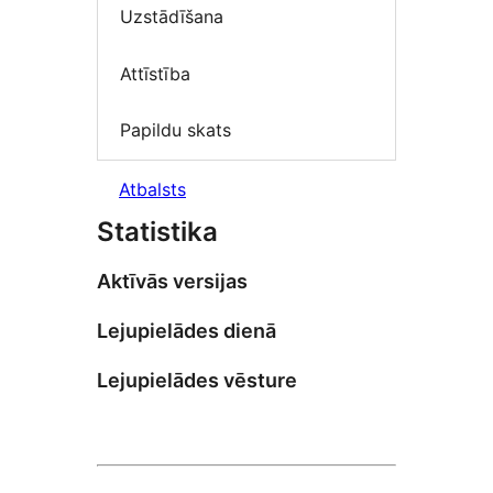
Uzstādīšana
Attīstība
Papildu skats
Atbalsts
Statistika
Aktīvās versijas
Lejupielādes dienā
Lejupielādes vēsture