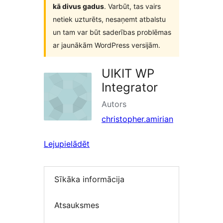
kā divus gadus
. Varbūt, tas vairs
netiek uzturēts, nesaņemt atbalstu
un tam var būt saderības problēmas
ar jaunākām WordPress versijām.
UIKIT WP
Integrator
Autors
christopher.amirian
Lejupielādēt
Sīkāka informācija
Atsauksmes