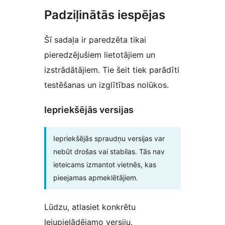
Padziļinātās iespējas
Šī sadaļa ir paredzēta tikai
pieredzējušiem lietotājiem un
izstrādātājiem. Tie šeit tiek parādīti
testēšanas un izglītības nolūkos.
Iepriekšējās versijas
Iepriekšējās spraudņu versijas var
nebūt drošas vai stabilas. Tās nav
ieteicams izmantot vietnēs, kas
pieejamas apmeklētājiem.
Lūdzu, atlasiet konkrētu
lejupielādējamo versiju.