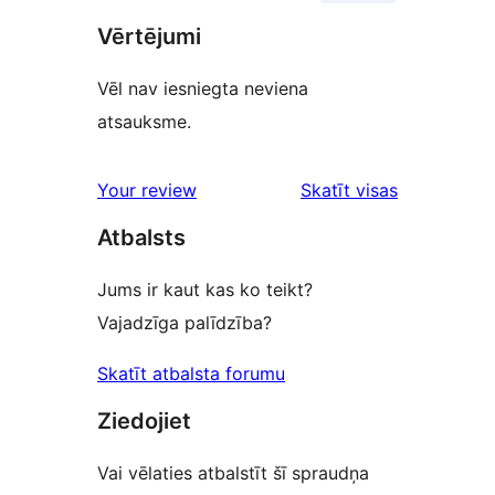
Vērtējumi
Vēl nav iesniegta neviena
atsauksme.
atsauksmes
Your review
Skatīt visas
Atbalsts
Jums ir kaut kas ko teikt?
Vajadzīga palīdzība?
Skatīt atbalsta forumu
Ziedojiet
Vai vēlaties atbalstīt šī spraudņa