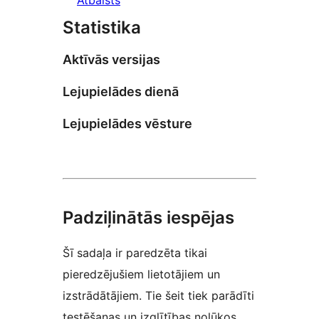
Statistika
Aktīvās versijas
Lejupielādes dienā
Lejupielādes vēsture
Padziļinātās iespējas
Šī sadaļa ir paredzēta tikai
pieredzējušiem lietotājiem un
izstrādātājiem. Tie šeit tiek parādīti
testēšanas un izglītības nolūkos.