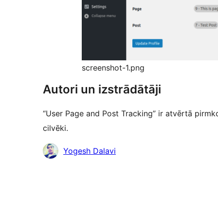
screenshot-1.png
Autori un izstrādātāji
“User Page and Post Tracking” ir atvērtā pirmk
cilvēki.
Līdzdalībnieki
Yogesh Dalavi