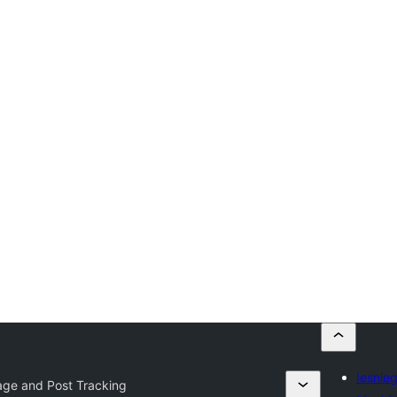
Iesnie
age and Post Tracking