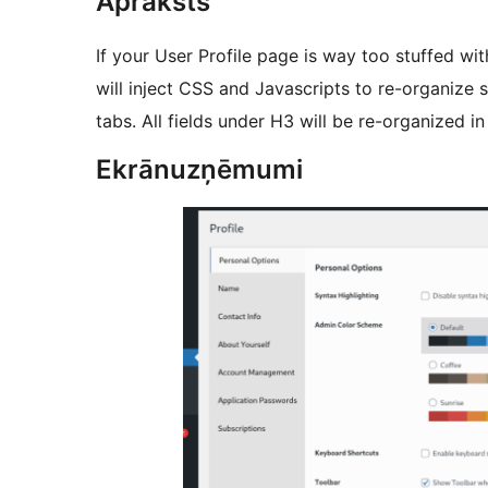
Apraksts
If your User Profile page is way too stuffed wit
will inject CSS and Javascripts to re-organize
tabs. All fields under H3 will be re-organized in
Ekrānuzņēmumi