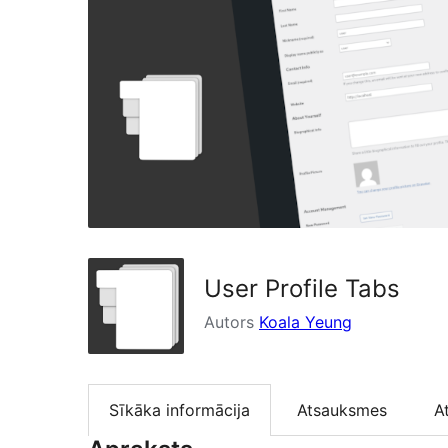
User Profile Tabs
Autors
Koala Yeung
Sīkāka informācija
Atsauksmes
A