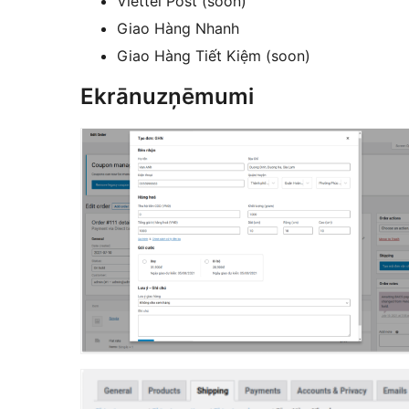
Viettel Post (soon)
Giao Hàng Nhanh
Giao Hàng Tiết Kiệm (soon)
Ekrānuzņēmumi