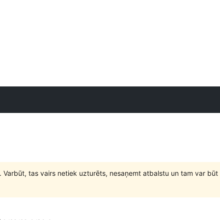
. Varbūt, tas vairs netiek uzturēts, nesaņemt atbalstu un tam var 