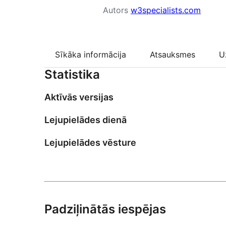
Autors
w3specialists.com
Sīkāka informācija
Atsauksmes
U
Statistika
Aktīvās versijas
Lejupielādes dienā
Lejupielādes vēsture
Padziļinātās iespējas