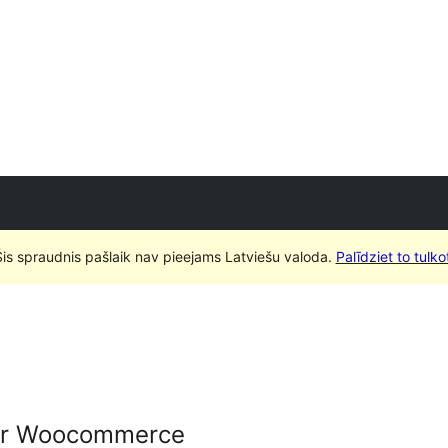
Šis spraudnis pašlaik nav pieejams Latviešu valoda.
Palīdziet to tulko
for Woocommerce