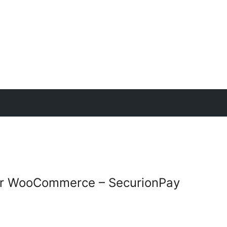
r WooCommerce – SecurionPay