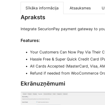
Sīkāka informācija
Atsauksmes
U
Apraksts
Integrate SecurionPay payment gateway to y
Features:
Your Customers Can Now Pay Via Their C
Hassle Free & Super Quick Credit Card (
All Cards Accepted (MasterCard, Visa, AM
Refund if needed from WooCommerce Orde
Ekrānuzņēmumi