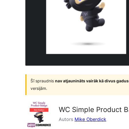
Šī spraudnis
nav atjaunināts vairāk kā divus gadus
versijām.
WC Simple Product 
Autors
Mike Oberdick