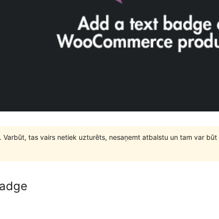
. Varbūt, tas vairs netiek uzturēts, nesaņemt atbalstu un tam var 
Badge