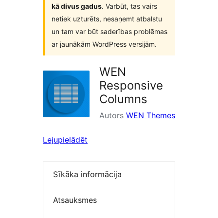
kā divus gadus
. Varbūt, tas vairs
netiek uzturēts, nesaņemt atbalstu
un tam var būt saderības problēmas
ar jaunākām WordPress versijām.
WEN
Responsive
Columns
Autors
WEN Themes
Lejupielādēt
Sīkāka informācija
Atsauksmes