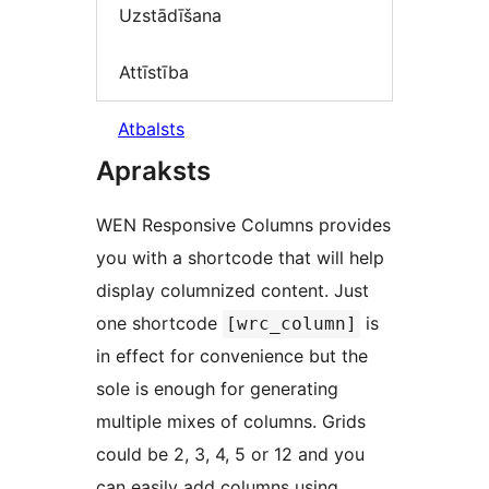
Uzstādīšana
Attīstība
Atbalsts
Apraksts
WEN Responsive Columns provides
you with a shortcode that will help
display columnized content. Just
one shortcode
is
[wrc_column]
in effect for convenience but the
sole is enough for generating
multiple mixes of columns. Grids
could be 2, 3, 4, 5 or 12 and you
can easily add columns using