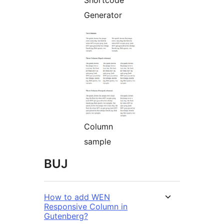
Shortcode
Generator
Column
sample
BUJ
How to add WEN
Responsive Column in
Gutenberg?