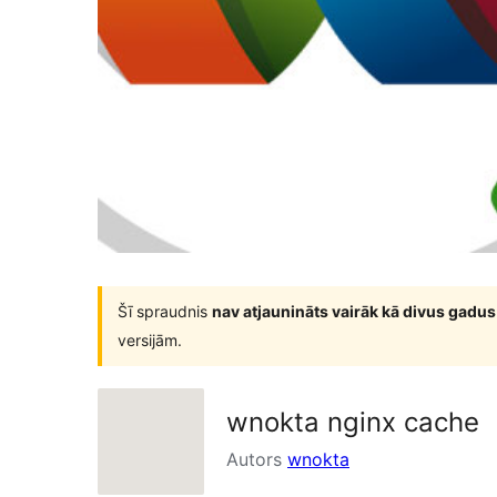
Šī spraudnis
nav atjaunināts vairāk kā divus gadus
versijām.
wnokta nginx cache
Autors
wnokta