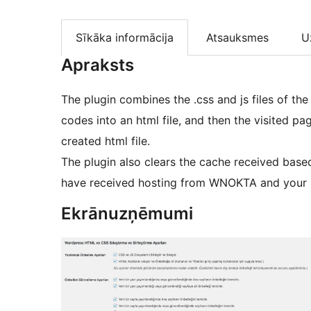
Sīkāka informācija
Atsauksmes
U
Apraksts
The plugin combines the .css and js files of th
codes into an html file, and then the visited pa
created html file.
The plugin also clears the cache received base
have received hosting from WNOKTA and your si
Ekrānuzņēmumi