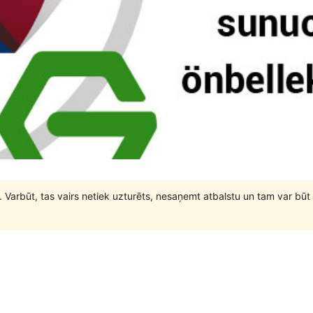
. Varbūt, tas vairs netiek uzturēts, nesaņemt atbalstu un tam var 