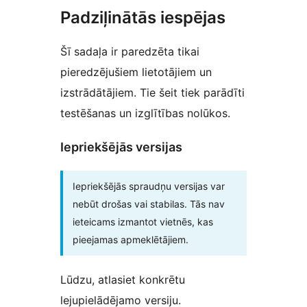
Padziļinātās iespējas
Šī sadaļa ir paredzēta tikai
pieredzējušiem lietotājiem un
izstrādātājiem. Tie šeit tiek parādīti
testēšanas un izglītības nolūkos.
Iepriekšējās versijas
Iepriekšējās spraudņu versijas var
nebūt drošas vai stabilas. Tās nav
ieteicams izmantot vietnēs, kas
pieejamas apmeklētājiem.
Lūdzu, atlasiet konkrētu
lejupielādējamo versiju.