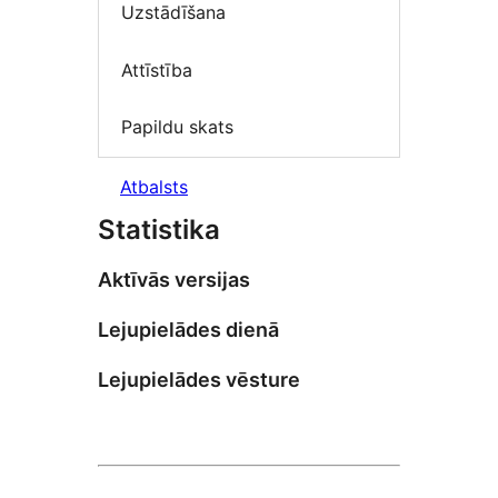
Uzstādīšana
Attīstība
Papildu skats
Atbalsts
Statistika
Aktīvās versijas
Lejupielādes dienā
Lejupielādes vēsture