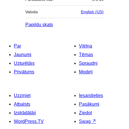
Valoda
English (US)
Papildu skats
Par
Vitrīna
Jaunumi
Tēmas
Uzturētājs
Spraudņi
Privātums
Modeļi
Uzziniet
Iesaistieties
Atbalsts
Pasākumi
Izstrādātāji
Ziedot
WordPress.TV
Swag
↗