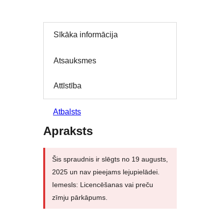
Sīkāka informācija
Atsauksmes
Attīstība
Atbalsts
Apraksts
Šis spraudnis ir slēgts no 19 augusts,
2025 un nav pieejams lejupielādei.
Iemesls: Licencēšanas vai preču
zīmju pārkāpums.