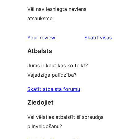
Vēl nav iesniegta neviena
atsauksme.
Your review
Skatīt visas
atsauksmes
Atbalsts
Jums ir kaut kas ko teikt?
Vajadzīga palīdzība?
Skatīt atbalsta forumu
Ziedojiet
Vai vēlaties atbalstīt šī spraudņa
pilnveidošanu?