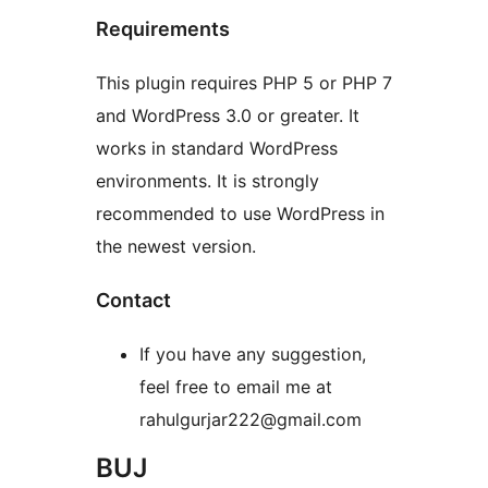
Requirements
This plugin requires PHP 5 or PHP 7
and WordPress 3.0 or greater. It
works in standard WordPress
environments. It is strongly
recommended to use WordPress in
the newest version.
Contact
If you have any suggestion,
feel free to email me at
rahulgurjar222@gmail.com
BUJ