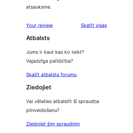
atsauksme.
Your review
Skatīt visas
atsauksmes
Atbalsts
Jums ir kaut kas ko teikt?
Vajadzīga palīdzība?
Skatīt atbalsta forumu
Ziedojiet
Vai vēlaties atbalstīt šī spraudņa
pilnveidošanu?
Ziedojiet šim spraudnim