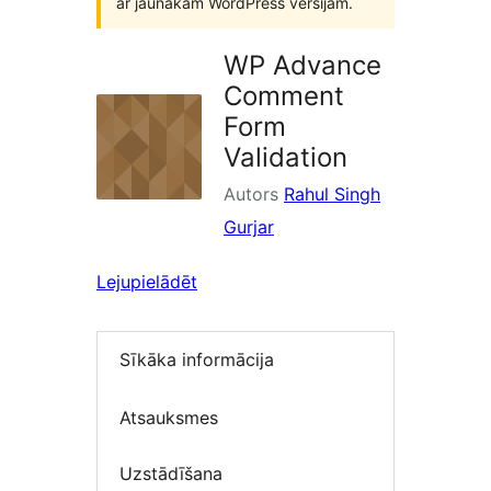
ar jaunākām WordPress versijām.
WP Advance
Comment
Form
Validation
Autors
Rahul Singh
Gurjar
Lejupielādēt
Sīkāka informācija
Atsauksmes
Uzstādīšana