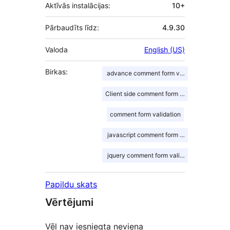
Aktīvās instalācijas:
10+
Pārbaudīts līdz:
4.9.30
Valoda
English (US)
Birkas:
advance comment form validation
Client side comment form validation
comment form validation
javascript comment form validation
jquery comment form validation
Papildu skats
Vērtējumi
Vēl nav iesniegta neviena