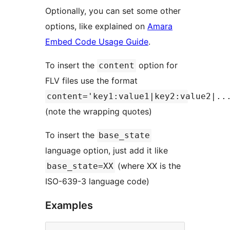
Optionally, you can set some other
options, like explained on
Amara
Embed Code Usage Guide
.
To insert the
option for
content
FLV files use the format
content='key1:value1|key2:value2|..
(note the wrapping quotes)
To insert the
base_state
language option, just add it like
(where XX is the
base_state=XX
ISO-639-3 language code)
Examples