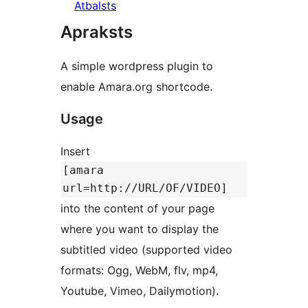
Atbalsts
Apraksts
A simple wordpress plugin to
enable Amara.org shortcode.
Usage
Insert
[amara
url=http://URL/OF/VIDEO]
into the content of your page
where you want to display the
subtitled video (supported video
formats: Ogg, WebM, flv, mp4,
Youtube, Vimeo, Dailymotion).