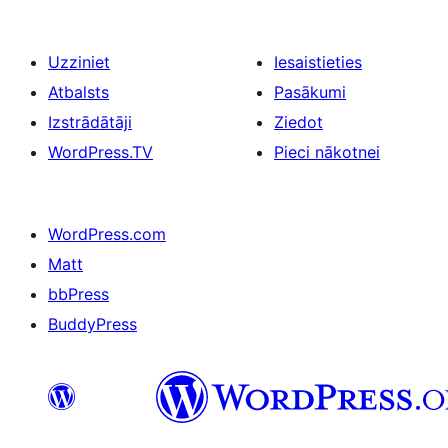
Uzziniet
Iesaistieties
Atbalsts
Pasākumi
Izstrādātāji
Ziedot
WordPress.TV
Pieci nākotnei
WordPress.com
Matt
bbPress
BuddyPress