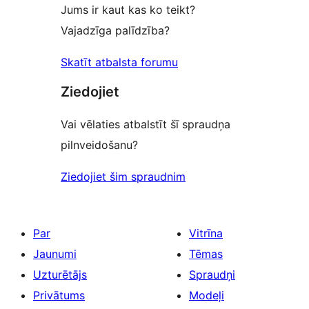
Jums ir kaut kas ko teikt?
Vajadzīga palīdzība?
Skatīt atbalsta forumu
Ziedojiet
Vai vēlaties atbalstīt šī spraudņa
pilnveidošanu?
Ziedojiet šim spraudnim
Par
Vitrīna
Jaunumi
Tēmas
Uzturētājs
Spraudņi
Privātums
Modeļi