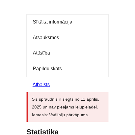
Sīkāka informācija
Atsauksmes
Attīstība
Papildu skats
Atbalsts
Šis spraudnis ir slēgts no 11 aprīlis,
2025 un nav pieejams lejupielādei.
Iemesls: Vadlīniju pārkāpums.
Statistika