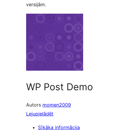
versijām.
WP Post Demo
Autors
momen2009
Lejupielādēt
Sīkāka informācija