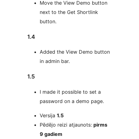
Move the View Demo button
next to the Get Shortlink
button.
1.4
Added the View Demo button
in admin bar.
1.5
I made it possible to set a
password on a demo page.
Meta
Versija
1.5
Pēdējo reizi atjaunots:
pirms
9 gadiem