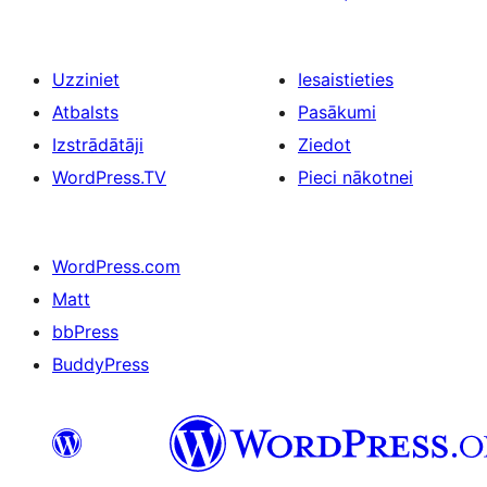
Uzziniet
Iesaistieties
Atbalsts
Pasākumi
Izstrādātāji
Ziedot
WordPress.TV
Pieci nākotnei
WordPress.com
Matt
bbPress
BuddyPress