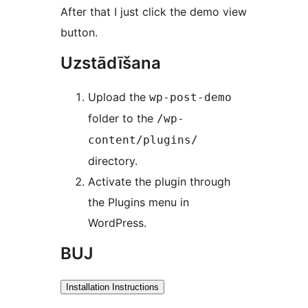
After that I just click the demo view
button.
Uzstādīšana
Upload the
wp-post-demo
folder to the
/wp-
content/plugins/
directory.
Activate the plugin through
the Plugins menu in
WordPress.
BUJ
Installation Instructions