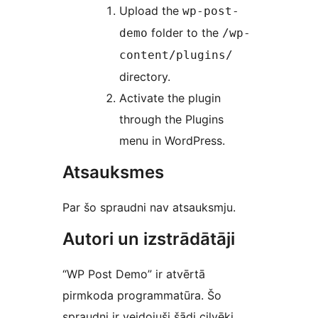
Upload the
wp-post-
folder to the
demo
/wp-
content/plugins/
directory.
Activate the plugin
through the Plugins
menu in WordPress.
Atsauksmes
Par šo spraudni nav atsauksmju.
Autori un izstrādātāji
“WP Post Demo” ir atvērtā
pirmkoda programmatūra. Šo
spraudni ir veidojuši šādi cilvēki.