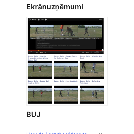
Ekrānuzņēmumi
BUJ