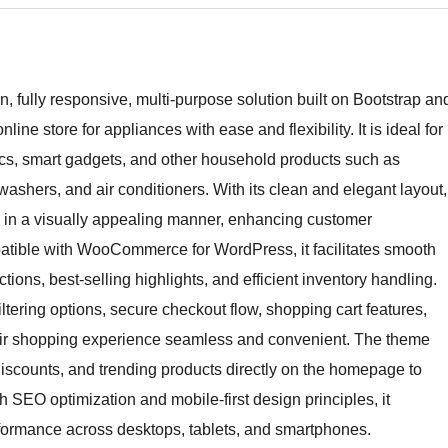
fully responsive, multi-purpose solution built on Bootstrap an
ne store for appliances with ease and flexibility. It is ideal for
nics, smart gadgets, and other household products such as
ashers, and air conditioners. With its clean and elegant layout,
d in a visually appealing manner, enhancing customer
tible with WooCommerce for WordPress, it facilitates smooth
ons, best-selling highlights, and efficient inventory handling.
tering options, secure checkout flow, shopping cart features,
eir shopping experience seamless and convenient. The theme
 discounts, and trending products directly on the homepage to
h SEO optimization and mobile-first design principles, it
formance across desktops, tablets, and smartphones.