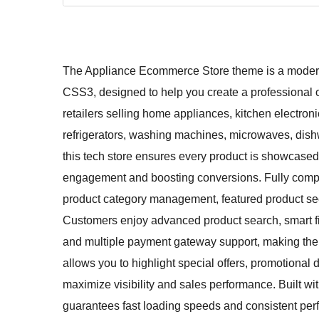
The Appliance Ecommerce Store theme is a modern, 
CSS3, designed to help you create a professional onli
retailers selling home appliances, kitchen electro
refrigerators, washing machines, microwaves, dishw
this tech store ensures every product is showcase
engagement and boosting conversions. Fully compa
product category management, featured product secti
Customers enjoy advanced product search, smart fil
and multiple payment gateway support, making th
allows you to highlight special offers, promotional
maximize visibility and sales performance. Built wit
guarantees fast loading speeds and consistent per