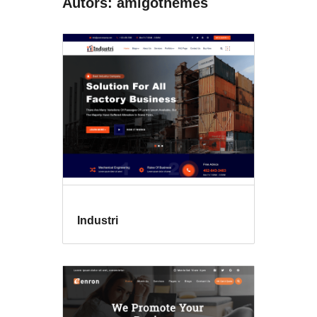
Autors: amigothemes
Industri