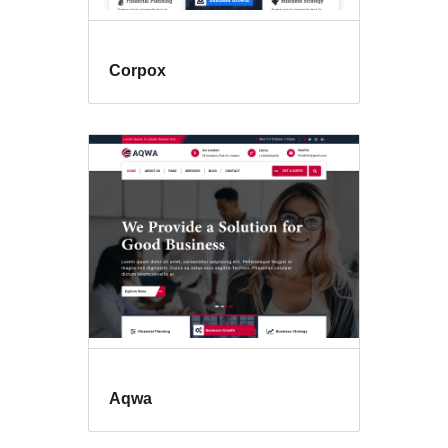
Corpox
Aqwa