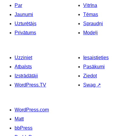
Par
Vitrīna
Jaunumi
Tēmas
Uzturētājs
Spraudņi
Privātums
Modeļi
Uzziniet
Iesaistieties
Atbalsts
Pasākumi
Izstrādātāji
Ziedot
WordPress.TV
Swag
↗
WordPress.com
Matt
bbPress