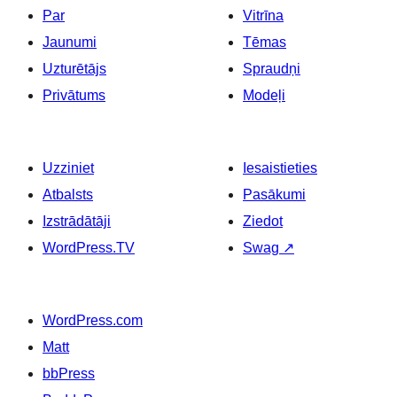
Par
Vitrīna
Jaunumi
Tēmas
Uzturētājs
Spraudņi
Privātums
Modeļi
Uzziniet
Iesaistieties
Atbalsts
Pasākumi
Izstrādātāji
Ziedot
WordPress.TV
Swag
↗
WordPress.com
Matt
bbPress