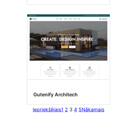
Gutenify Architech
Iepriekšējais
1
2
3
4
5
Nākamais