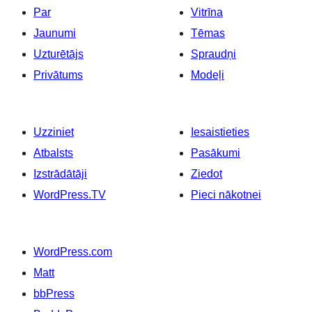
Par
Vitrīna
Jaunumi
Tēmas
Uzturētājs
Spraudņi
Privātums
Modeļi
Uzziniet
Iesaistieties
Atbalsts
Pasākumi
Izstrādātāji
Ziedot
WordPress.TV
Pieci nākotnei
WordPress.com
Matt
bbPress