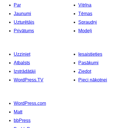
Par
Vitrīna
Jaunumi
Tēmas
Uzturētājs
Spraudņi
Privātums
Modeļi
Uzziniet
Iesaistieties
Atbalsts
Pasākumi
Izstrādātāji
Ziedot
WordPress.TV
Pieci nākotnei
WordPress.com
Matt
bbPress