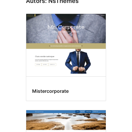
Autors: NsThemes
Mistercorporate