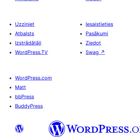
Uzziniet
Iesaistieties
Atbalsts
Pasākumi
Izstrādātāji
Ziedot
WordPress.TV
Swag
↗
WordPress.com
Matt
bbPress
BuddyPress