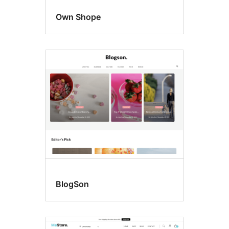
Own Shope
BlogSon