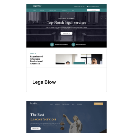
LegalBlow