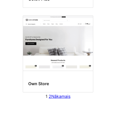
Own Store
1
2
Nākamais