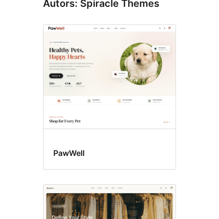
Autors: Spiracle Themes
PawWell