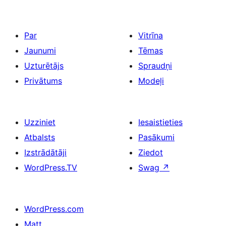
Par
Vitrīna
Jaunumi
Tēmas
Uzturētājs
Spraudņi
Privātums
Modeļi
Uzziniet
Iesaistieties
Atbalsts
Pasākumi
Izstrādātāji
Ziedot
WordPress.TV
Swag
↗
WordPress.com
Matt