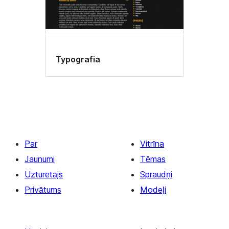
Typografia
Par
Vitrīna
Jaunumi
Tēmas
Uzturētājs
Spraudņi
Privātums
Modeļi