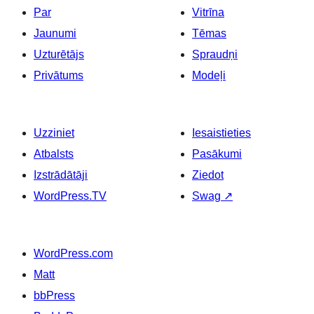
Par
Vitrīna
Jaunumi
Tēmas
Uzturētājs
Spraudņi
Privātums
Modeļi
Uzziniet
Iesaistieties
Atbalsts
Pasākumi
Izstrādātāji
Ziedot
WordPress.TV
Swag
↗
WordPress.com
Matt
bbPress