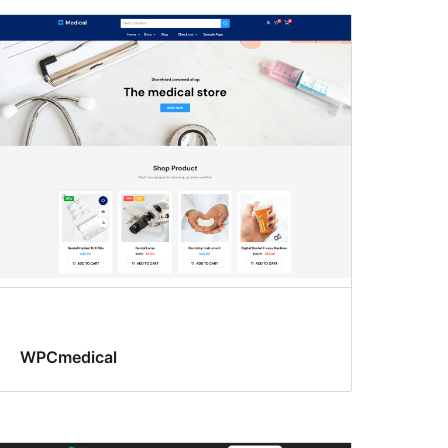
WPCmedical