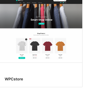
WPCstore