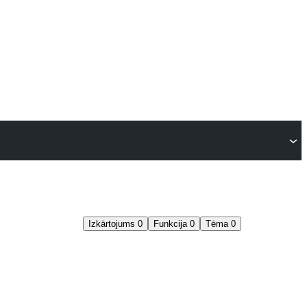
Izkārtojums
0
Funkcija
0
Tēma
0