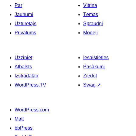
Par
Vitrīna
Jaunumi
Tēmas
Uzturētājs
Spraudņi
Privātums
Modeļi
Uzziniet
Iesaistieties
Atbalsts
Pasākumi
Izstrādātāji
Ziedot
WordPress.TV
Swag
↗
WordPress.com
Matt
bbPress