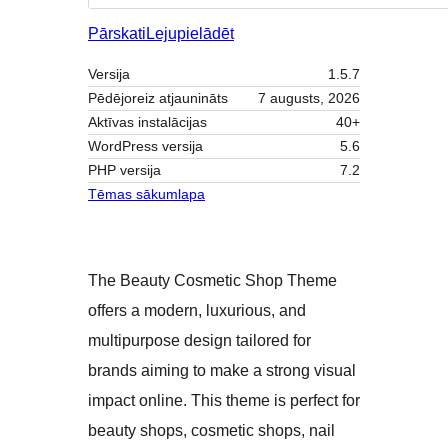
Pārskati
Lejupielādēt
Versija
1.5.7
Pēdējoreiz atjaunināts
7 augusts, 2026
Aktīvas instalācijas
40+
WordPress versija
5.6
PHP versija
7.2
Tēmas sākumlapa
The Beauty Cosmetic Shop Theme
offers a modern, luxurious, and
multipurpose design tailored for
brands aiming to make a strong visual
impact online. This theme is perfect for
beauty shops, cosmetic shops, nail