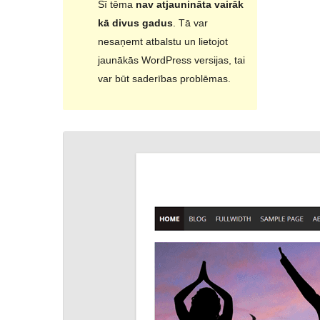
Šī tēma
nav atjaunināta vairāk
kā divus gadus
. Tā var
nesaņemt atbalstu un lietojot
jaunākās WordPress versijas, tai
var būt saderības problēmas.