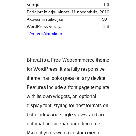
Versija
1.3
Pēdējoreiz atjaunināts
11 novembris, 2016
Aktīvas instalācijas
50+
WordPress versija
3.8
Tēmas sākumlapa
Bharat is a Free Woocommerce theme
for WordPress. It’s a fully responsive
theme that looks great on any device.
Features include a front page template
with its own widgets, an optional
display font, styling for post formats on
both index and single views, and an
optional no-sidebar page template.
Make it yours with a custom menu,