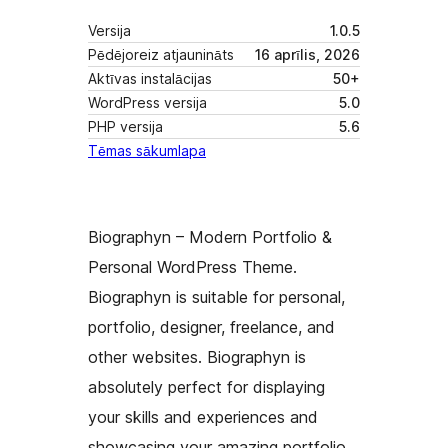
Versija
1.0.5
Pēdējoreiz atjaunināts
16 aprīlis, 2026
Aktīvas instalācijas
50+
WordPress versija
5.0
PHP versija
5.6
Tēmas sākumlapa
Biographyn – Modern Portfolio &
Personal WordPress Theme.
Biographyn is suitable for personal,
portfolio, designer, freelance, and
other websites. Biographyn is
absolutely perfect for displaying
your skills and experiences and
showcasing your amazing portfolio.