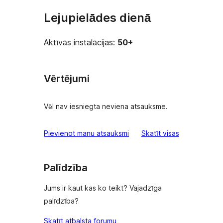
Lejupielādes dienā
Aktīvās instalācijas:
50+
Vērtējumi
Vēl nav iesniegta neviena atsauksme.
atsauksmes
Pievienot manu atsauksmi
Skatīt visas
Palīdzība
Jums ir kaut kas ko teikt? Vajadzīga
palīdzība?
Skatīt atbalsta forumu