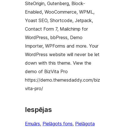
SiteOrigin, Gutenberg, Block-
Enabled, WooCommerce, WPML,
Yoast SEO, Shortcode, Jetpack,
Contact Form 7, Mailchimp for
WordPress, bbPress, Demo
Importer, WPForms and more. Your
WordPress website will never be let
down with this theme. View the
demo of BizVita Pro
https://demo.themesdaddy.com/biz
vita-pro/
Iespējas
Emuārs
, 
Pielāgots fons
, 
Pielāgota