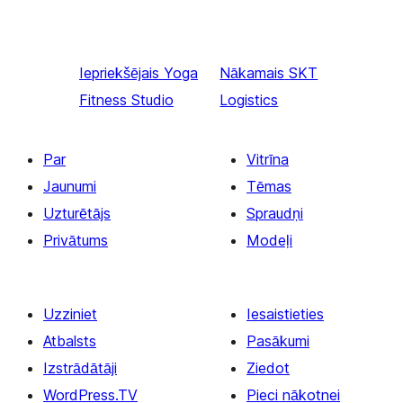
Iepriekšējais
Yoga
Nākamais
SKT
Fitness Studio
Logistics
Par
Vitrīna
Jaunumi
Tēmas
Uzturētājs
Spraudņi
Privātums
Modeļi
Uzziniet
Iesaistieties
Atbalsts
Pasākumi
Izstrādātāji
Ziedot
WordPress.TV
Pieci nākotnei