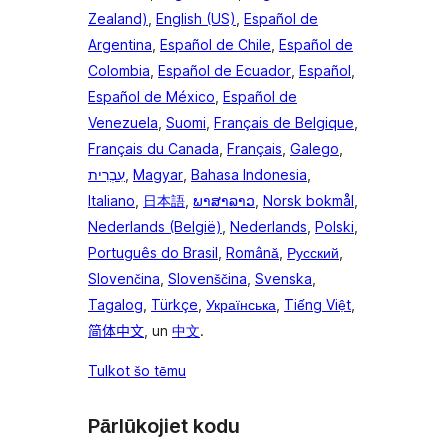
Zealand)
,
English (US)
,
Español de
Argentina
,
Español de Chile
,
Español de
Colombia
,
Español de Ecuador
,
Español
,
Español de México
,
Español de
Venezuela
,
Suomi
,
Français de Belgique
,
Français du Canada
,
Français
,
Galego
,
עִבְרִית
,
Magyar
,
Bahasa Indonesia
,
Italiano
,
日本語
,
ພາສາລາວ
,
Norsk bokmål
,
Nederlands (België)
,
Nederlands
,
Polski
,
Português do Brasil
,
Română
,
Русский
,
Slovenčina
,
Slovenščina
,
Svenska
,
Tagalog
,
Türkçe
,
Українська
,
Tiếng Việt
,
简体中文
, un
中文
.
Tulkot šo tēmu
Pārlūkojiet kodu