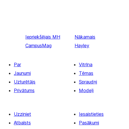
Iepriekšējais
MH
Nākamais
CampusMag
Hayley
Par
Vitrīna
Jaunumi
Tēmas
Uzturētājs
Spraudņi
Privātums
Modeļi
Uzziniet
Iesaistieties
Atbalsts
Pasākumi