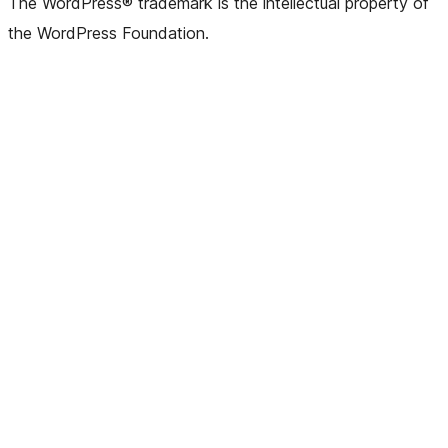
The WordPress® trademark is the intellectual property of
the WordPress Foundation.