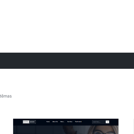
 tēmas