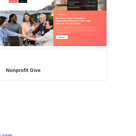
Nonprofit Give
s.com