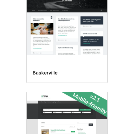
tēmas
Baskerville