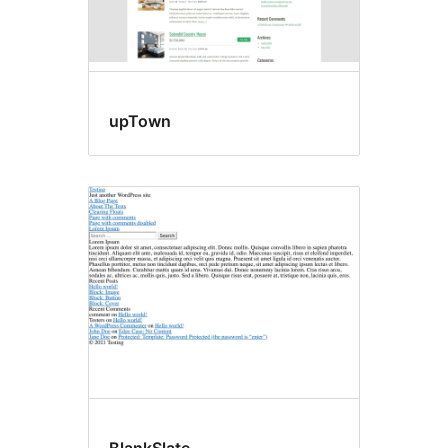
upTown