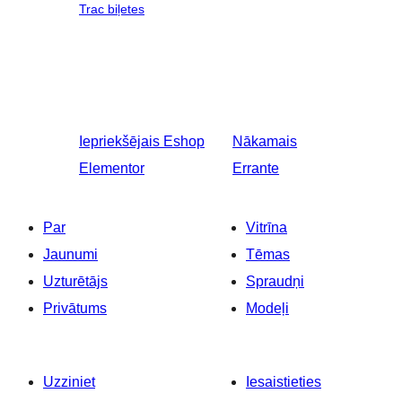
Trac biļetes
Iepriekšējais
Eshop
Nākamais
Elementor
Errante
Par
Vitrīna
Jaunumi
Tēmas
Uzturētājs
Spraudņi
Privātums
Modeļi
Uzziniet
Iesaistieties