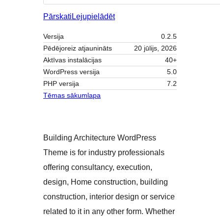
Pārskati
Lejupielādēt
Versija
0.2.5
Pēdējoreiz atjaunināts
20 jūlijs, 2026
Aktīvas instalācijas
40+
WordPress versija
5.0
PHP versija
7.2
Tēmas sākumlapa
Building Architecture WordPress
Theme is for industry professionals
offering consultancy, execution,
design, Home construction, building
construction, interior design or service
related to it in any other form. Whether