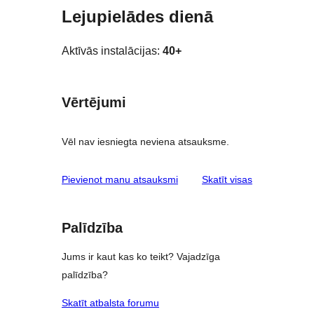
Lejupielādes dienā
Aktīvās instalācijas:
40+
Vērtējumi
Vēl nav iesniegta neviena atsauksme.
atsauksmes
Pievienot manu atsauksmi
Skatīt visas
Palīdzība
Jums ir kaut kas ko teikt? Vajadzīga
palīdzība?
Skatīt atbalsta forumu