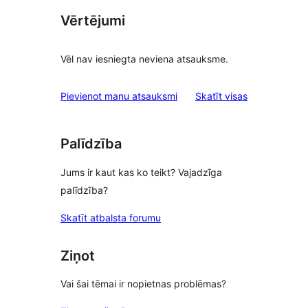
Vērtējumi
Vēl nav iesniegta neviena atsauksme.
atsauksmes
Pievienot manu atsauksmi
Skatīt visas
Palīdzība
Jums ir kaut kas ko teikt? Vajadzīga
palīdzība?
Skatīt atbalsta forumu
Ziņot
Vai šai tēmai ir nopietnas problēmas?