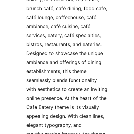
brunch café, café dining, food café,
café lounge, coffeehouse, café
ambiance, café cuisine, café
services, eatery, café specialties,
bistros, restaurants, and eateries.
Designed to showcase the unique
ambiance and offerings of dining
establishments, this theme
seamlessly blends functionality
with aesthetics to create an inviting
online presence. At the heart of the
Cafe Eatery theme is its visually
appealing design. With clean lines,
elegant typography, and
mouthwatering imagery, the theme