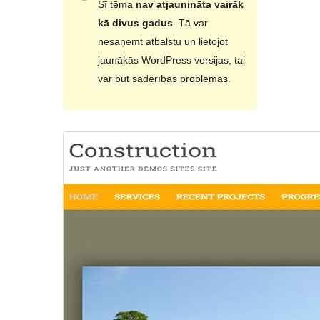
Šī tēma
nav atjaunināta vairāk
kā divus gadus
. Tā var
nesaņemt atbalstu un lietojot
jaunākās WordPress versijas, tai
var būt saderības problēmas.